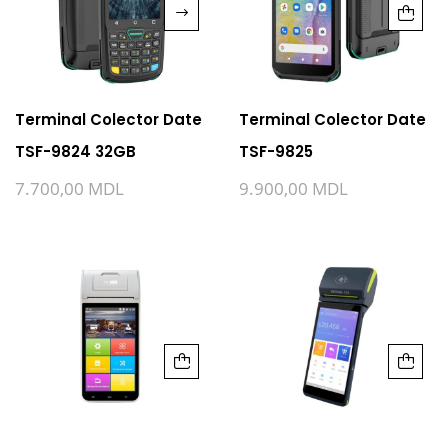
Terminal Colector Date
Terminal Colector Date
TSF-9824 32GB
TSF-9825
7.700,00
MDL
9.900,00
MDL