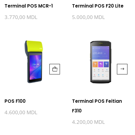
Terminal POS MCR-1
Terminal POS F20 Lite
3.770,00
MDL
5.000,00
MDL
POS F100
Terminal POS Feitian
F310
4.600,00
MDL
4.200,00
MDL