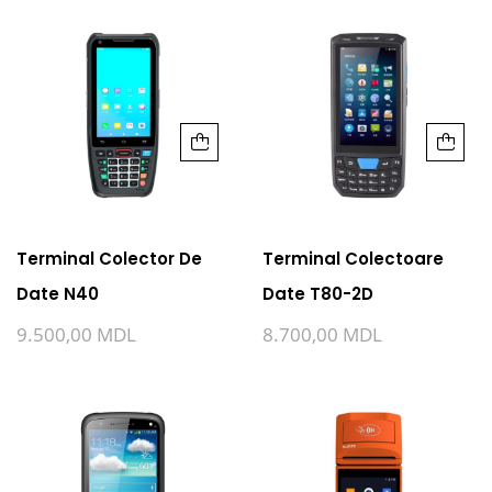
Terminal Colector De
Terminal Colectoare
Date N40
Date T80-2D
9.500,00
MDL
8.700,00
MDL