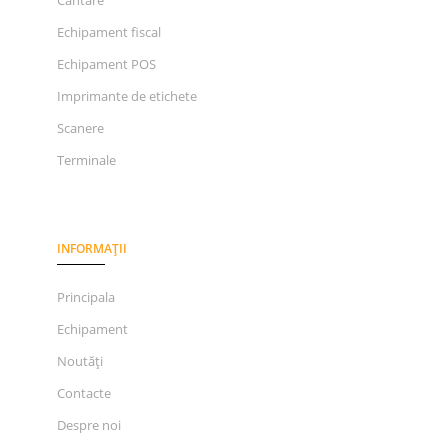
Echipament fiscal
Echipament POS
Imprimante de etichete
Scanere
Terminale
INFORMAȚII
Principala
Echipament
Noutăți
Contacte
Despre noi