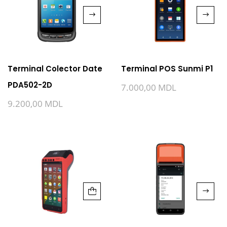
Terminal Colector Date
Terminal POS Sunmi P1
PDA502-2D
7.000,00
MDL
9.200,00
MDL