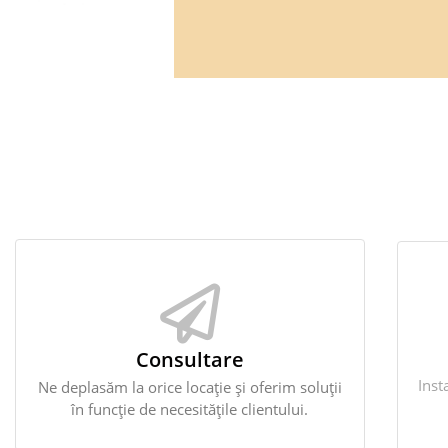
Consultare
Inst
Ne deplasăm la orice locație și oferim soluții
în funcție de necesitățile clientului.