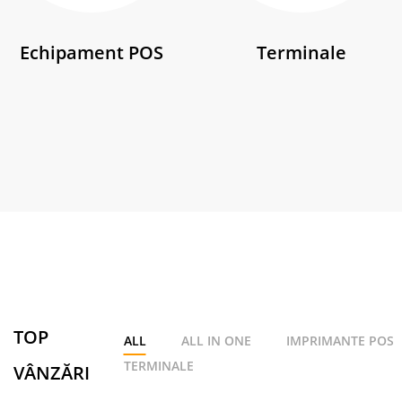
Echipament POS
Terminale
TOP
ALL
ALL IN ONE
IMPRIMANTE POS
TERMINALE
VÂNZĂRI