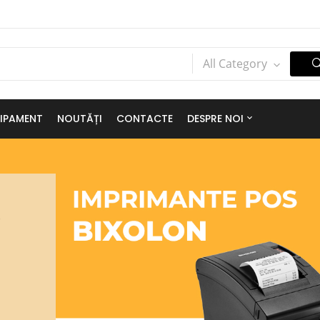
All Category
IPAMENT
NOUTĂȚI
CONTACTE
DESPRE NOI
n
î