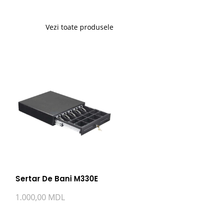
Vezi toate produsele
Sertar De Bani M330E
1.000,00
MDL