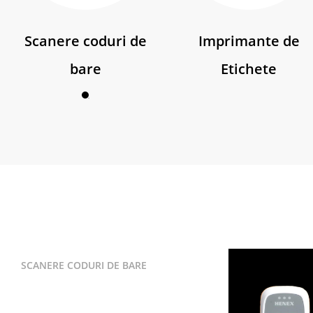
Scanere coduri de
Imprimante de
bare
Etichete
SCANERE CODURI DE BARE