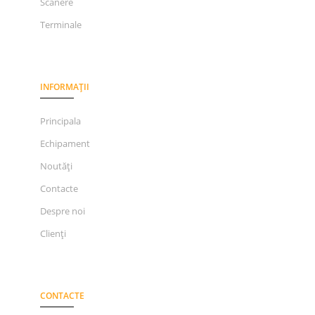
Scanere
Terminale
INFORMAȚII
Principala
Echipament
Noutăți
Contacte
Despre noi
Clienți
CONTACTE