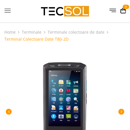
0
Home
Terminale
Terminale colectoare de date
Terminal Colectoare Date T80-2D