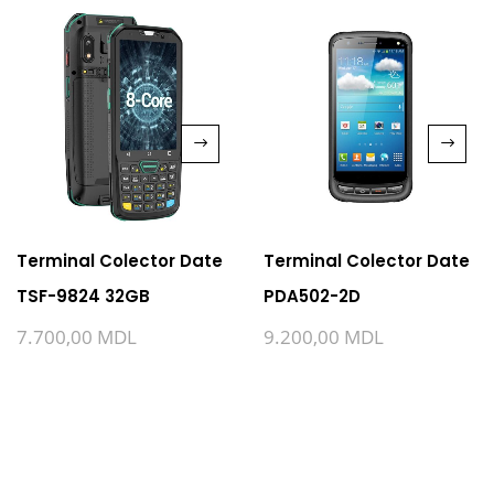
Terminal Colector Date
Terminal Colector Date
TSF-9824 32GB
PDA502-2D
7.700,00
MDL
9.200,00
MDL