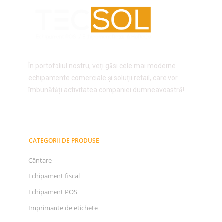
În portofoliul nostru, veți găsi cele mai moderne
echipamente comerciale și soluții retail, care vor
îmbunătăți activitatea companiei dumneavoastră!
CATEGORII DE PRODUSE
Cântare
Echipament fiscal
Echipament POS
Imprimante de etichete