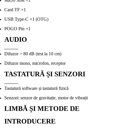
Micro SIM ×1
Card TF ×1
USB Type-C ×1 (OTG)
POGO Pin ×1
AUDIO
Difuzor > 80 dB (test la 10 cm)
Difuzor mono, microfon, receptor
TASTATURĂ ȘI SENZORI
Tastatură software și tastatură fizică
Senzori: senzor de gravitație, motor de vibrații
LIMBĂ ȘI METODE DE
INTRODUCERE