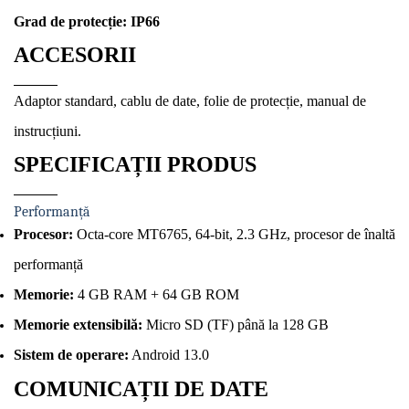
Grad de protecție:
IP66
ACCESORII
Adaptor standard, cablu de date, folie de protecție, manual de
instrucțiuni.
SPECIFICAȚII PRODUS
Performanță
Procesor:
Octa-core MT6765, 64-bit, 2.3 GHz, procesor de înaltă
performanță
Memorie:
4 GB RAM + 64 GB ROM
Memorie extensibilă:
Micro SD (TF) până la 128 GB
Sistem de operare:
Android 13.0
COMUNICAȚII DE DATE