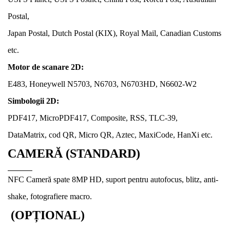
Postal,
Japan Postal, Dutch Postal (KIX), Royal Mail, Canadian Customs
etc.
Motor de scanare 2D:
E483, Honeywell N5703, N6703, N6703HD, N6602-W2
Simbologii 2D:
PDF417, MicroPDF417, Composite, RSS, TLC-39,
DataMatrix, cod QR, Micro QR, Aztec, MaxiCode, HanXi etc.
CAMERĂ (STANDARD)
NFC Cameră spate 8MP HD, suport pentru autofocus, blitz, anti-
shake, fotografiere macro.
(OPȚIONAL)