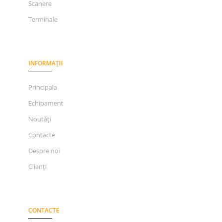
Scanere
Terminale
INFORMAȚII
Principala
Echipament
Noutăți
Contacte
Despre noi
Clienți
CONTACTE