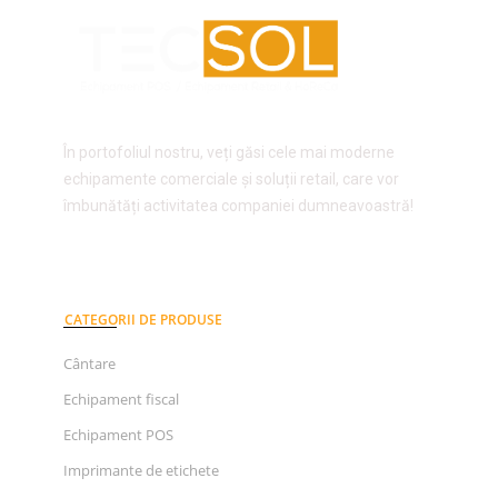
În portofoliul nostru, veți găsi cele mai moderne
echipamente comerciale și soluții retail, care vor
îmbunătăți activitatea companiei dumneavoastră!
CATEGORII DE PRODUSE
Cântare
Echipament fiscal
Echipament POS
Imprimante de etichete