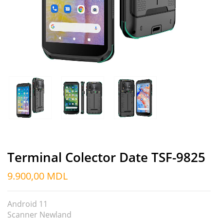
Terminal Colector Date TSF-9825
9.900,00
MDL
Android 11
Scanner Newland