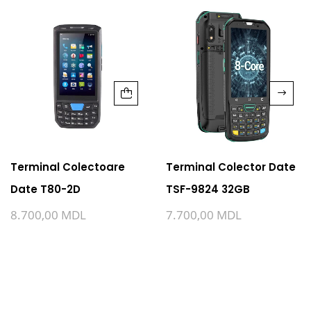
Terminal Colectoare
Terminal Colector Date
Date T80-2D
TSF-9824 32GB
8.700,00
MDL
7.700,00
MDL