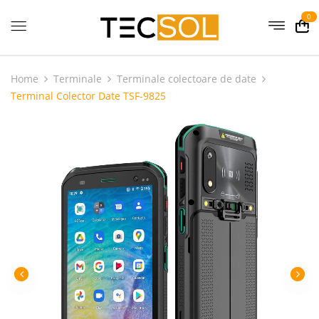
0
Home
Terminale
Terminale colectoare de date
Terminal Colector Date TSF-9825