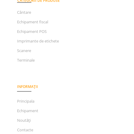
CATEGORII DE PRODUSE
Cântare
Echipament fiscal
Echipament POS
Imprimante de etichete
Scanere
Terminale
INFORMAȚII
Principala
Echipament
Noutăți
Contacte