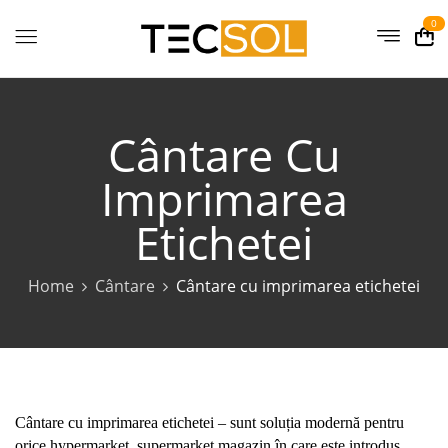
0
Cântare Cu
Imprimarea
Etichetei
Home
Cântare
Cântare cu imprimarea etichetei
Cântare cu imprimarea etichetei – sunt soluția modernă pentru
orice hypermarket, supermarket,magazin în care este introdus