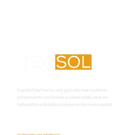
În portofoliul nostru, veți găsi cele mai moderne
echipamente comerciale și soluții retail, care vor
îmbunătăți activitatea companiei dumneavoastră!