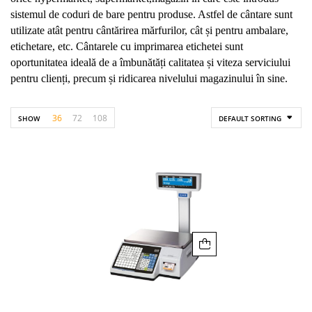
sistemul de coduri de bare pentru produse. Astfel de cântare sunt
utilizate atât pentru cântărirea mărfurilor, cât și pentru ambalare,
etichetare, etc. Cântarele cu imprimarea etichetei sunt
oportunitatea ideală de a îmbunătăți calitatea și viteza serviciului
pentru clienți, precum și ridicarea nivelului magazinului în sine.
36
72
108
SHOW
DEFAULT SORTING