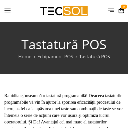
0
Tastatură POS
Home
Echipament POS
Tastatură POS
Rapiditate, înseamnă o tastatură programabilă! Deaceea tastaturile
programabile vă vin în ajutor la sporirea eficacităţii procesului de
lucru, astfel ca la apăsarea unei taste sau combinații de taste se vor
întemeia o serie de acţiuni care vor ușura și optimiza lucrul
operatorului. Și Da! Avantajul cel mai mare al tastaturilor