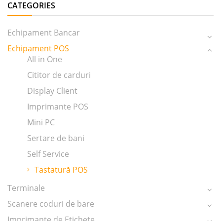
CATEGORIES
Echipament Bancar
Echipament POS
All in One
Cititor de carduri
Display Client
Imprimante POS
Mini PC
Sertare de bani
Self Service
Tastatură POS
Terminale
Scanere coduri de bare
Imprimante de Etichete