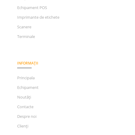
Echipament POS
Imprimante de etichete
Scanere
Terminale
INFORMAȚII
Principala
Echipament
Noutăți
Contacte
Despre noi
Clienți