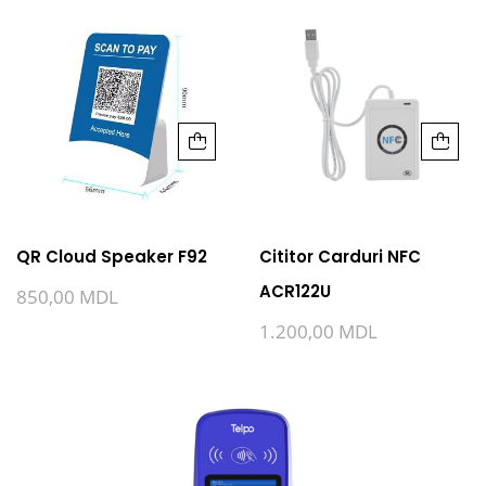
QR Cloud Speaker F92
Cititor Carduri NFC
ACR122U
850,00
MDL
1.200,00
MDL