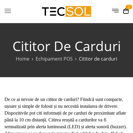
0
Cititor De Carduri
Home
Echipament POS
Cititor de carduri
De ce ai nevoie de un cititor de carduri? Fiindcă sunt compacte,
ușoare și simple de folosit și nu necesită instalarea de drivere.
Dispozitivile pot citi informații de pe carduri de proximitate aflate
până la 10 cm distanță. Citirea reușită a cardurilor va fi
semnalizată prin alerta luminoasă (LED) și alerta sonoră (buzzer).