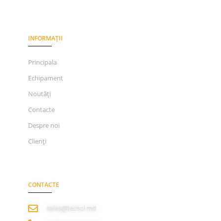
INFORMAȚII
Principala
Echipament
Noutăți
Contacte
Despre noi
Clienți
CONTACTE
sales@tecsol.md