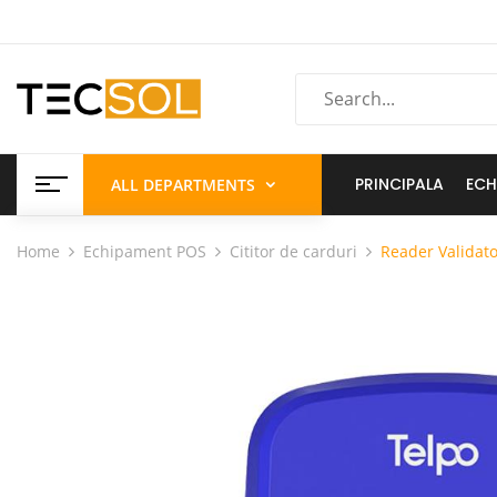
PRINCIPALA
ECH
ALL DEPARTMENTS
Home
Echipament POS
Cititor de carduri
Reader Validat