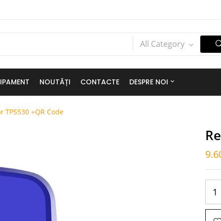
All Category
IPAMENT
NOUTĂȚI
CONTACTE
DESPRE NOI
or TPS530 +QR Code
Re
9.6