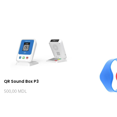
QR Sound Box P3
500,00
MDL