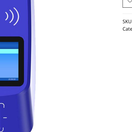
SKU
Cat