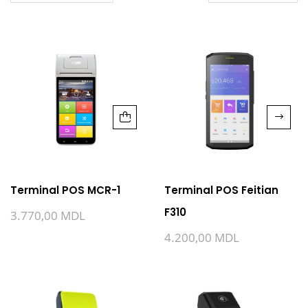
Terminal POS MCR-1
Terminal POS Feitian
F310
3.770,00
MDL
4.200,00
MDL