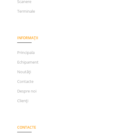
Scanere
Terminale
INFORMAȚII
Principala
Echipament
Noutăți
Contacte
Despre noi
Clienți
CONTACTE