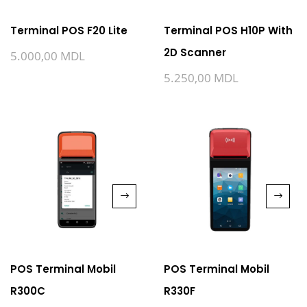
Terminal POS F20 Lite
Terminal POS H10P With
2D Scanner
5.000,00
MDL
5.250,00
MDL
POS Terminal Mobil
POS Terminal Mobil
R300C
R330F