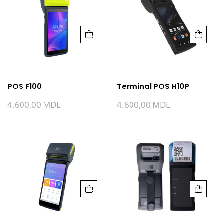
POS F100
Terminal POS H10P
4.600,00
MDL
4.600,00
MDL