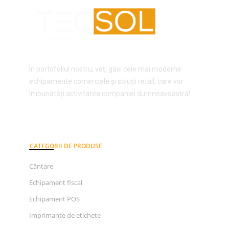
În portofoliul nostru, veți găsi cele mai moderne
echipamente comerciale și soluții retail, care vor
îmbunătăți activitatea companiei dumneavoastră!
CATEGORII DE PRODUSE
Cântare
Echipament fiscal
Echipament POS
Imprimante de etichete