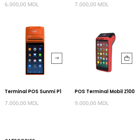
6.000,00
MDL
7.000,00
MDL
Terminal POS Sunmi P1
POS Terminal Mobil Z100
7.000,00
MDL
9.000,00
MDL