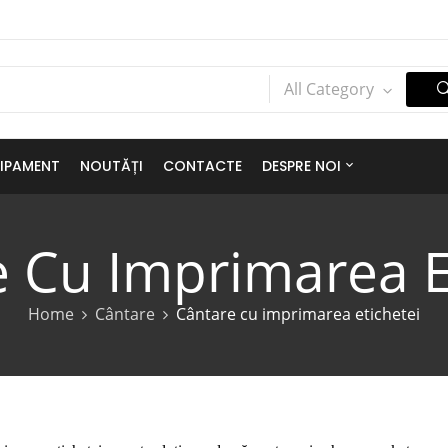
All Category
IPAMENT
NOUTĂȚI
CONTACTE
DESPRE NOI
 Cu Imprimarea E
Home
Cântare
Cântare cu imprimarea etichetei