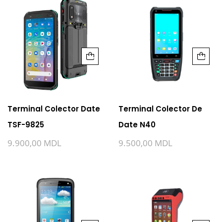
Terminal Colector Date
Terminal Colector De
TSF-9825
Date N40
9.900,00
MDL
9.500,00
MDL