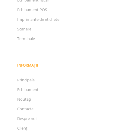
Echipament POS
Imprimante de etichete
Scanere
Terminale
INFORMAȚII
Principala
Echipament
Noutăți
Contacte
Despre noi
Clienți