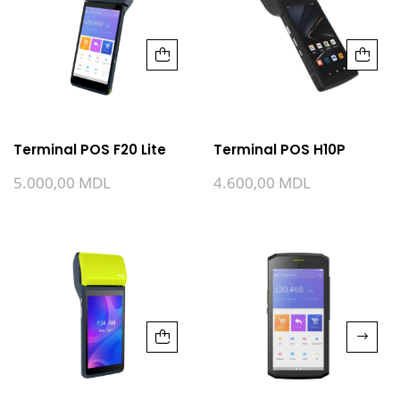
Terminal POS F20 Lite
Terminal POS H10P
5.000,00
MDL
4.600,00
MDL