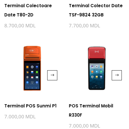
Terminal Colectoare
Terminal Colector Date
Date T80-2D
TSF-9824 32GB
8.700,00
MDL
7.700,00
MDL
Terminal POS Sunmi P1
POS Terminal Mobil
R330F
7.000,00
MDL
7.000,00
MDL