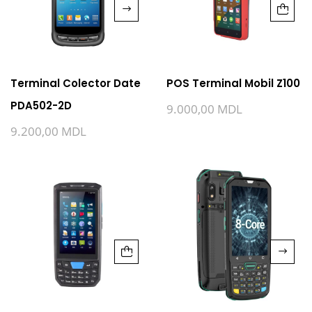
Terminal Colector Date
POS Terminal Mobil Z100
PDA502-2D
9.000,00
MDL
9.200,00
MDL