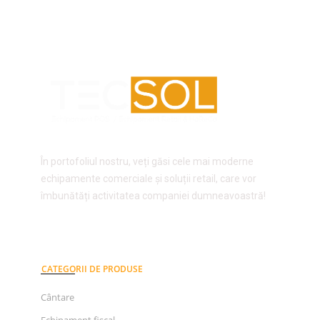
În portofoliul nostru, veți găsi cele mai moderne
echipamente comerciale și soluții retail, care vor
îmbunătăți activitatea companiei dumneavoastră!
CATEGORII DE PRODUSE
Cântare
Echipament fiscal