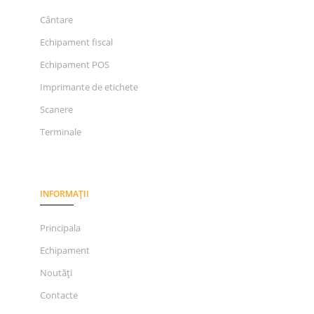
Cântare
Echipament fiscal
Echipament POS
Imprimante de etichete
Scanere
Terminale
INFORMAȚII
Principala
Echipament
Noutăți
Contacte