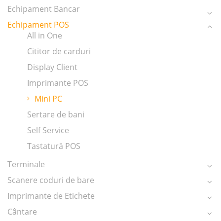
Echipament Bancar
Echipament POS
All in One
Cititor de carduri
Display Client
Imprimante POS
Mini PC
Sertare de bani
Self Service
Tastatură POS
Terminale
Scanere coduri de bare
Imprimante de Etichete
Cântare