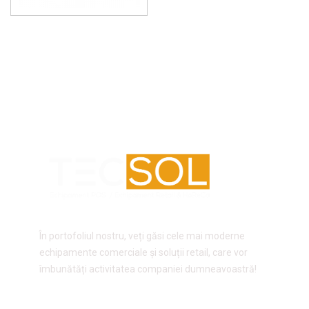
În portofoliul nostru, veți găsi cele mai moderne
echipamente comerciale și soluții retail, care vor
îmbunătăți activitatea companiei dumneavoastră!