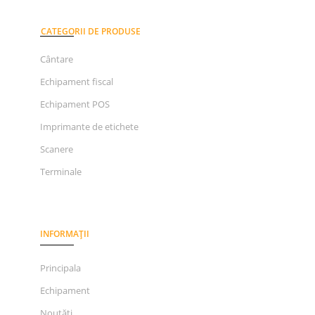
CATEGORII DE PRODUSE
Cântare
Echipament fiscal
Echipament POS
Imprimante de etichete
Scanere
Terminale
INFORMAȚII
Principala
Echipament
Noutăți