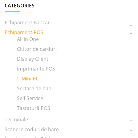
CATEGORIES
Echipament Bancar
Echipament POS
All in One
Cititor de carduri
Display Client
Imprimante POS
Mini PC
Sertare de bani
Self Service
Tastatură POS
Terminale
Scanere coduri de bare