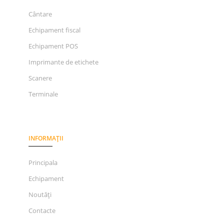
Cântare
Echipament fiscal
Echipament POS
Imprimante de etichete
Scanere
Terminale
INFORMAȚII
Principala
Echipament
Noutăți
Contacte