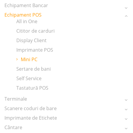
Echipament Bancar
Echipament POS
All in One
Cititor de carduri
Display Client
Imprimante POS
Mini PC
Sertare de bani
Self Service
Tastatură POS
Terminale
Scanere coduri de bare
Imprimante de Etichete
Cântare