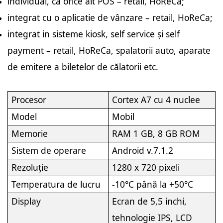
individual, ca orice alt POS – retail, HoReCa;
integrat cu o aplicatie de vânzare – retail, HoReCa;
integrat in sisteme kiosk, self service și self
payment – retail, HoReCa, spalatorii auto, aparate
de emitere a biletelor de călatorii etc.
Procesor
Cortex A7 cu 4 nuclee
Model
Mobil
Memorie
RAM 1 GB, 8 GB ROM
Sistem de operare
Android v.7.1.2
Rezoluție
1280 х 720 pixeli
Temperatura de lucru
-10°C până la +50°C
Display
Ecran de 5,5 inchi,
tehnologie IPS, LCD