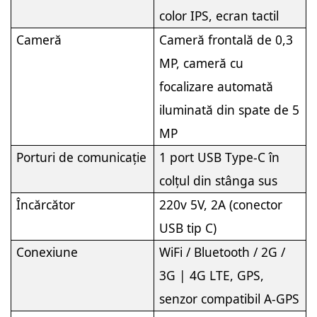
color IPS, ecran tactil
Cameră
Cameră frontală de 0,3
MP, cameră cu
focalizare automată
iluminată din spate de 5
MP
Porturi de comunicație
1 port USB Type-C în
colțul din stânga sus
Încărcător
220v 5V, 2A (conector
USB tip C)
Conexiune
WiFi / Bluetooth / 2G /
3G | 4G LTE, GPS,
senzor compatibil A-GPS