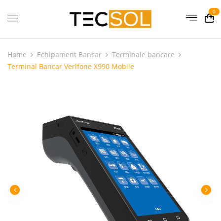
0
Home
Echipament Bancar
Terminale bancare
Terminal Bancar Verifone X990 Mobile