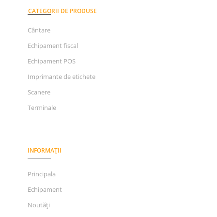
CATEGORII DE PRODUSE
Cântare
Echipament fiscal
Echipament POS
Imprimante de etichete
Scanere
Terminale
INFORMAȚII
Principala
Echipament
Noutăți