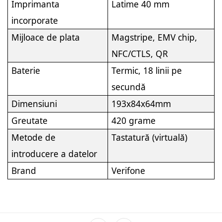
Imprimanta
Latime 40 mm
incorporate
Mijloace de plata
Magstripe, EMV chip,
NFC/CTLS, QR
Baterie
Termic, 18 linii pe
secundă
Dimensiuni
193x84x64mm
Greutate
420 grame
Metode de
Tastatură (virtuală)
introducere a datelor
Brand
Verifone