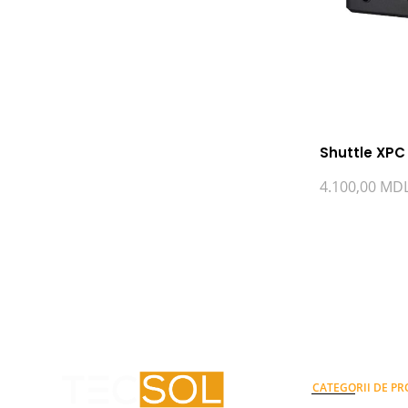
Shuttle XPC
4.100,00
MD
CATEGORII DE P