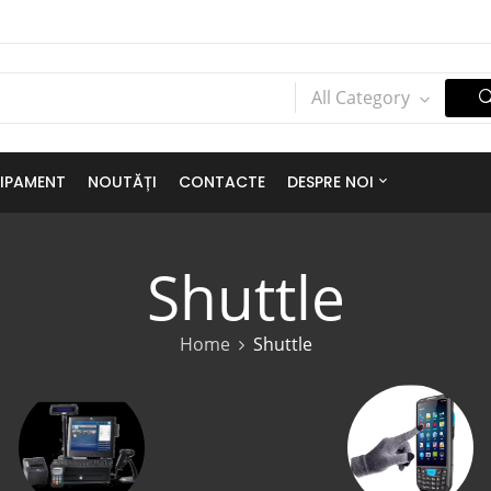
All Category
IPAMENT
NOUTĂȚI
CONTACTE
DESPRE NOI
Shuttle
Home
Shuttle