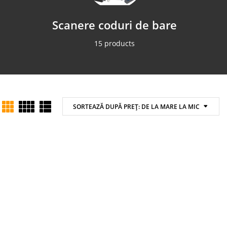
Scanere coduri de bare
Impr
15 products
SORTEAZĂ DUPĂ PREȚ: DE LA MARE LA MIC