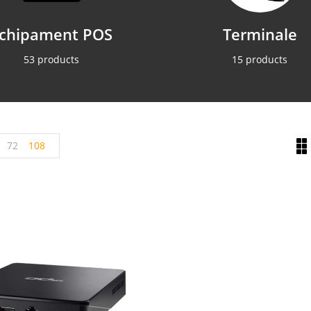
chipament POS
Terminale
53 products
15 products
72
108