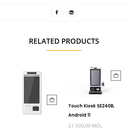
RELATED PRODUCTS
Touch Kiosk SE240B,
Android 11
21.500,00
MDL