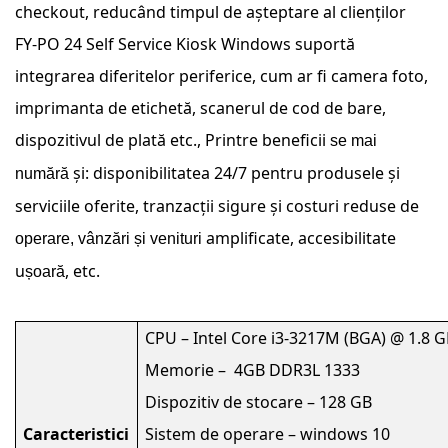
checkout, reducând timpul de așteptare al clienților
FY-PO 24 Self Service Kiosk Windows suportă
integrarea diferitelor periferice, cum ar fi camera foto,
imprimanta de etichetă, scanerul de cod de bare,
dispozitivul de plată etc., Printre beneficii
se mai
și: disponibilitatea 24/7 pentru produsele și
numără
serviciile oferite, tranzacții sigure și costuri reduse de
amplificate, accesibilitate
operare, vânzări și venituri
u
, etc.
șoară
CPU – Intel Core i3-3217M (BGA) @ 1.8 
Memorie – 4GB DDR3L 1333
Dispozitiv de stocare – 128 GB
Caracteristici
Sistem de operare – windows 10