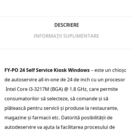
DESCRIERE
INFORMAȚII SUPLIMENTARE
FY-PO 24 Self Service Kiosk Windows
– este un chioșc
de autoservire all-in-one de 24 de inch cu un procesor
Intel Core i3-3217M (BGA) @ 1.8 GHz, care permite
consumatorilor să selecteze, să comande și să
plătească pentru servicii și produse la restaurante,
magazine și farmacii etc. Datorită posibilității de
autodeservire va ajuta la facilitarea procesului de