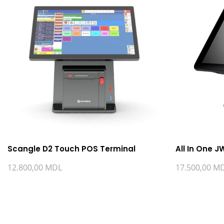
Scangle D2 Touch POS Terminal
All In One 
12.800,00
MDL
17.500,00
M