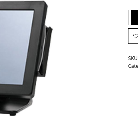
SKU
Cat