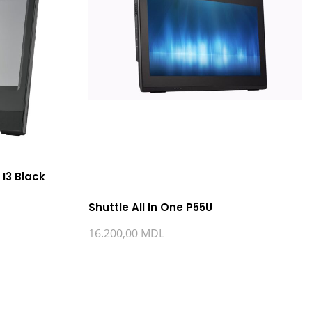
 I3 Black
Shuttle All In One P55U
16.200,00
MDL