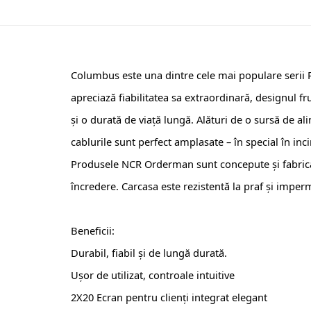
Columbus este una dintre cele mai populare serii P
apreciază fiabilitatea sa extraordinară, designul fr
și o durată de viață lungă. Alături de o sursă de a
cablurile sunt perfect amplasate – în special în inci
Produsele NCR Orderman sunt concepute și fabricate 
încredere. Carcasa este rezistentă la praf și imperm
Beneficii:
Durabil, fiabil și de lungă durată.
Ușor de utilizat, controale intuitive
2X20 Ecran pentru clienți integrat elegant