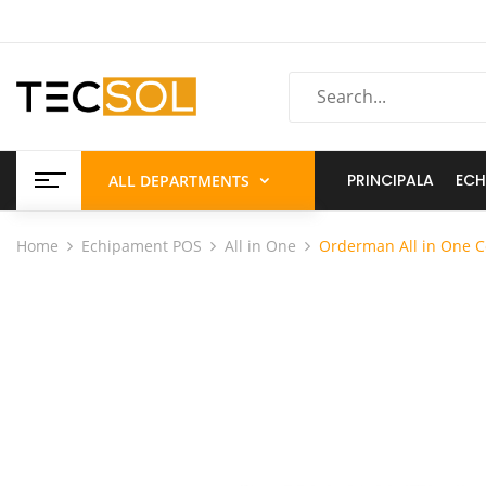
PRINCIPALA
ECH
ALL DEPARTMENTS
Home
Echipament POS
All in One
Orderman All in One 