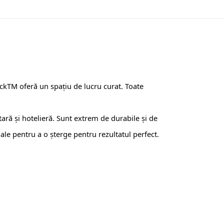
ockTM oferă un spațiu de lucru curat. Toate
ară și hotelieră. Sunt extrem de durabile și de
oale pentru a o șterge pentru rezultatul perfect.