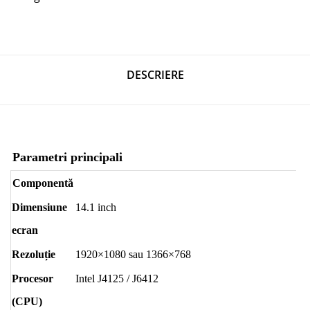
DESCRIERE
Parametri principali
Componentă
Dimensiune
14.1 inch
ecran
Rezoluție
1920×1080 sau 1366×768
Procesor
Intel J4125 / J6412
(CPU)