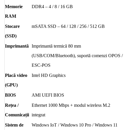
Memorie
DDR4 – 4 / 8 / 16 GB
RAM
Stocare
mSATA SSD – 64 / 128 / 256 / 512 GB
(SSD)
Imprimantă
Imprimantă termică 80 mm
(USB/COM/Bluetooth), suportă comenzi OPOS /
ESC-POS
Placă video
Intel HD Graphics
(GPU)
BIOS
AMI UEFI BIOS
Rețea /
Ethernet 1000 Mbps + modul wireless M.2
Comunicații
integrat
Sistem de
Windows IoT / Windows 10 Pro / Windows 11