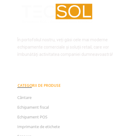
În portofoliul nostru, veți găsi cele mai moderne
echipamente comerciale și soluții retail, care vor
îmbunătăți activitatea companiei dumneavoastră!
CATEGORII DE PRODUSE
Cântare
Echipament fiscal
Echipament POS
Imprimante de etichete