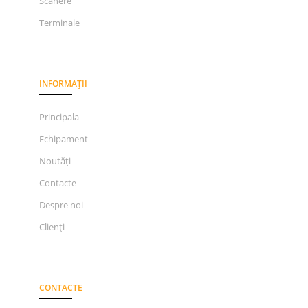
Scanere
Terminale
INFORMAȚII
Principala
Echipament
Noutăți
Contacte
Despre noi
Clienți
CONTACTE