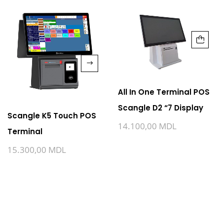
All In One Terminal POS
Scangle D2 “7 Display
Scangle K5 Touch POS
14.100,00
MDL
Terminal
15.300,00
MDL