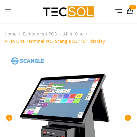
0
Home
Echipament POS
All in One
All in One Terminal POS Scangle D2 “10.1 display