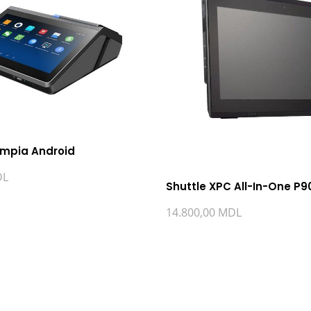
impia Android
DL
Shuttle XPC All-In-One P9
14.800,00
MDL