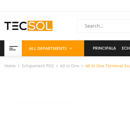
PRINCIPALA
ECH
ALL DEPARTMENTS
Home
Echipament POS
All in One
All In One Terminal S