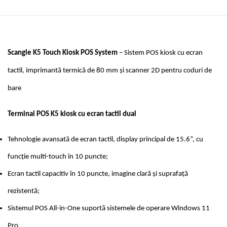
Scangle K5 Touch Kiosk POS System
– Sistem POS kiosk cu ecran
tactil, imprimantă termică de 80 mm și scanner 2D pentru coduri de
bare
Terminal POS K5 kiosk cu ecran tactil dual
Tehnologie avansată de ecran tactil, display principal de 15.6”, cu
funcție multi-touch în 10 puncte;
Ecran tactil capacitiv în 10 puncte, imagine clară și suprafață
rezistentă;
Sistemul POS All-in-One suportă sistemele de operare Windows 11
Pro