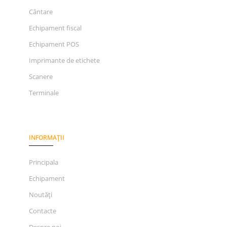
Cântare
Echipament fiscal
Echipament POS
Imprimante de etichete
Scanere
Terminale
INFORMAȚII
Principala
Echipament
Noutăți
Contacte
Despre noi