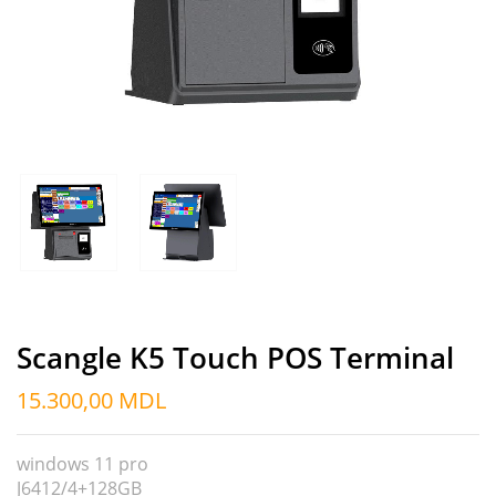
Scangle K5 Touch POS Terminal
15.300,00
MDL
windows 11 pro
J6412/4+128GB