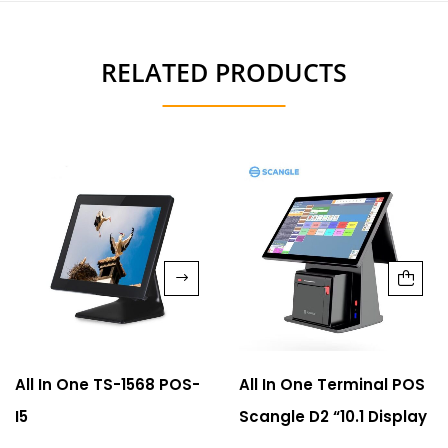
RELATED PRODUCTS
All In One TS-1568 POS-
All In One Terminal POS
I5
Scangle D2 “10.1 Display