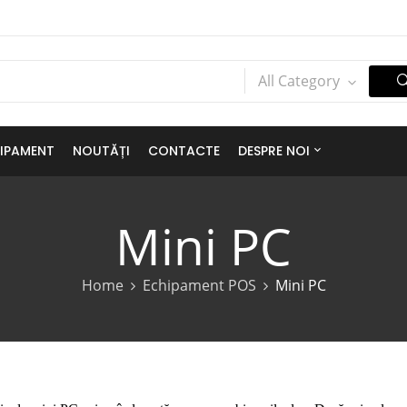
All Category
IPAMENT
NOUTĂȚI
CONTACTE
DESPRE NOI
Mini PC
Home
Echipament POS
Mini PC