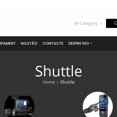
All Category
IPAMENT
NOUTĂȚI
CONTACTE
DESPRE NOI
Shuttle
Home
Shuttle