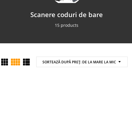
Scanere coduri de bare
Impr
15 products
SORTEAZĂ DUPĂ PREȚ: DE LA MARE LA MIC