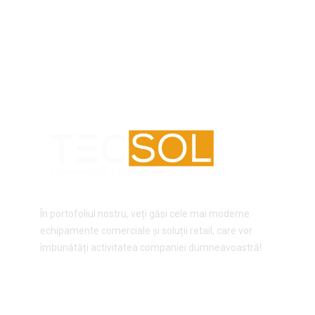
În portofoliul nostru, veți găsi cele mai moderne
echipamente comerciale și soluții retail, care vor
îmbunătăți activitatea companiei dumneavoastră!