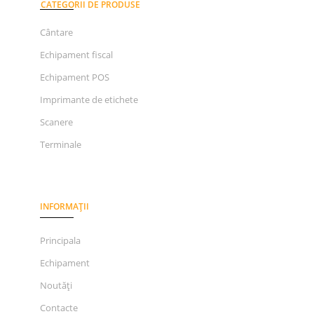
CATEGORII DE PRODUSE
Cântare
Echipament fiscal
Echipament POS
Imprimante de etichete
Scanere
Terminale
INFORMAȚII
Principala
Echipament
Noutăți
Contacte