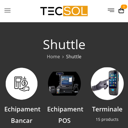
0
Shuttle
Home
Shuttle
Echipament
Echipament
Terminale
Bancar
POS
15 products