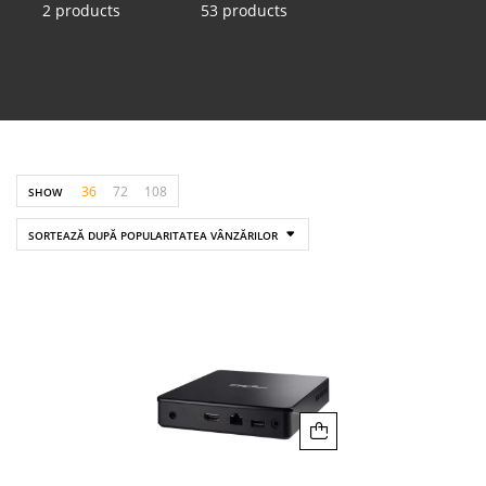
2 products
53 products
36
72
108
SHOW
SORTEAZĂ DUPĂ POPULARITATEA VÂNZĂRILOR