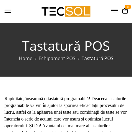
0
Tastatură POS
Home
Echipament POS
Tastatură POS
Rapiditate, înseamnă o tastatură programabilă! Deaceea tastaturile
programabile vă vin în ajutor la sporirea eficacităţii procesului de
lucru, astfel ca la apăsarea unei taste sau combinații de taste se vor
întemeia o serie de acţiuni care vor ușura și optimiza lucrul
operatorului. Și Da! Avantajul cel mai mare al tastaturilor