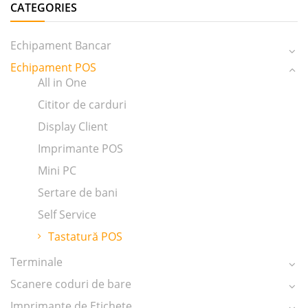
CATEGORIES
Echipament Bancar
Echipament POS
All in One
Cititor de carduri
Display Client
Imprimante POS
Mini PC
Sertare de bani
Self Service
Tastatură POS
Terminale
Scanere coduri de bare
Imprimante de Etichete