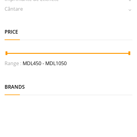
Cântare
PRICE
Range :
MDL
450
- MDL
1050
BRANDS