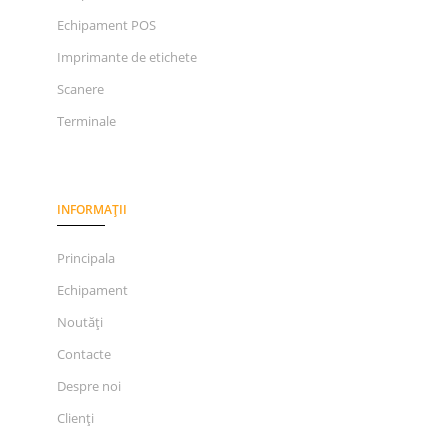
Echipament POS
Imprimante de etichete
Scanere
Terminale
INFORMAȚII
Principala
Echipament
Noutăți
Contacte
Despre noi
Clienți