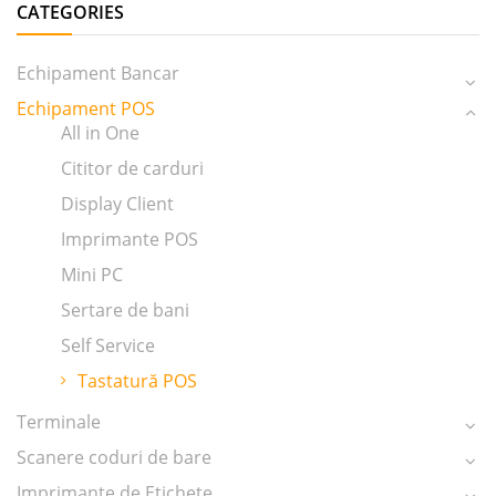
CATEGORIES
Echipament Bancar
Echipament POS
All in One
Cititor de carduri
Display Client
Imprimante POS
Mini PC
Sertare de bani
Self Service
Tastatură POS
Terminale
Scanere coduri de bare
Imprimante de Etichete