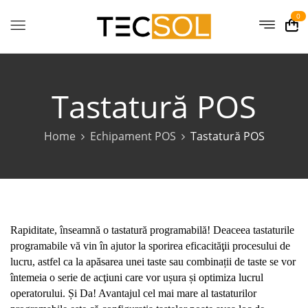
0
Tastatură POS
Home
Echipament POS
Tastatură POS
Rapiditate, înseamnă o tastatură programabilă! Deaceea tastaturile
programabile vă vin în ajutor la sporirea eficacităţii procesului de
lucru, astfel ca la apăsarea unei taste sau combinații de taste se vor
întemeia o serie de acţiuni care vor ușura și optimiza lucrul
operatorului. Și Da! Avantajul cel mai mare al tastaturilor