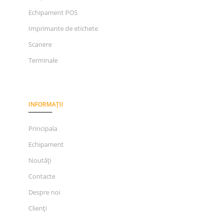
Echipament POS
Imprimante de etichete
Scanere
Terminale
INFORMAȚII
Principala
Echipament
Noutăți
Contacte
Despre noi
Clienți