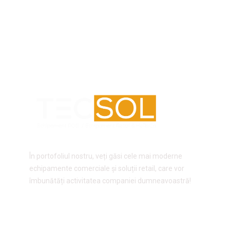
În portofoliul nostru, veți găsi cele mai moderne
echipamente comerciale și soluții retail, care vor
îmbunătăți activitatea companiei dumneavoastră!