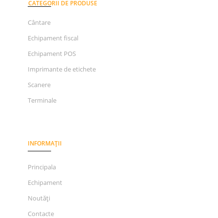
CATEGORII DE PRODUSE
Cântare
Echipament fiscal
Echipament POS
Imprimante de etichete
Scanere
Terminale
INFORMAȚII
Principala
Echipament
Noutăți
Contacte