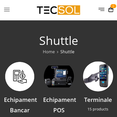
0
Shuttle
Home
Shuttle
Echipament
Echipament
Terminale
Bancar
POS
15 products