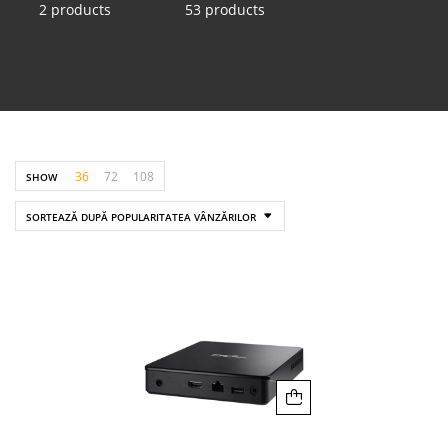
2 products
53 products
36
72
108
SHOW
SORTEAZĂ DUPĂ POPULARITATEA VÂNZĂRILOR