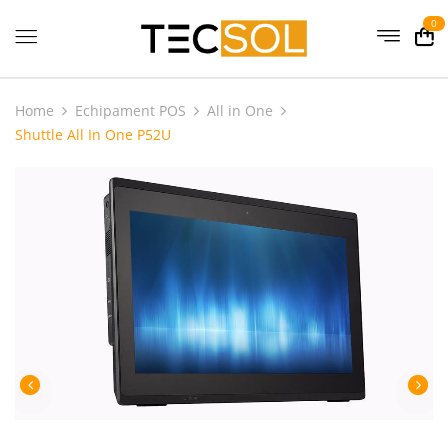
0
Home
Echipament POS
All in One
Shuttle All In One P52U