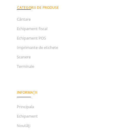
CATEGORII DE PRODUSE
Cântare
Echipament fiscal
Echipament POS
Imprimante de etichete
Scanere
Terminale
INFORMAȚII
Principala
Echipament
Noutăți