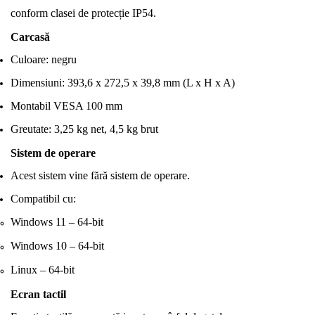
conform clasei de protecție IP54.
Carcasă
Culoare: negru
Dimensiuni: 393,6 x 272,5 x 39,8 mm (L x H x A)
Montabil VESA 100 mm
Greutate: 3,25 kg net, 4,5 kg brut
Sistem de operare
Acest sistem vine fără sistem de operare.
Compatibil cu:
Windows 11 – 64-bit
Windows 10 – 64-bit
Linux – 64-bit
Ecran tactil