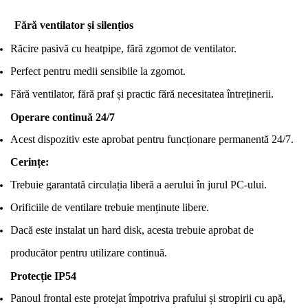
Fără ventilator și silențios
Răcire pasivă cu heatpipe, fără zgomot de ventilator.
Perfect pentru medii sensibile la zgomot.
Fără ventilator, fără praf și practic fără necesitatea întreținerii.
Operare continuă 24/7
Acest dispozitiv este aprobat pentru funcționare permanentă 24/7.
Cerințe:
Trebuie garantată circulația liberă a aerului în jurul PC-ului.
Orificiile de ventilare trebuie menținute libere.
Dacă este instalat un hard disk, acesta trebuie aprobat de
producător pentru utilizare continuă.
Protecție IP54
Panoul frontal este protejat împotriva prafului și stropirii cu apă,