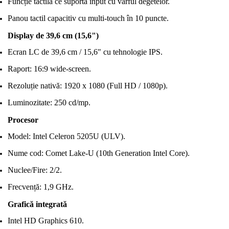
Funcție tactilă ce suportă input cu vârful degetelor.
Panou tactil capacitiv cu multi-touch în 10 puncte.
Display de 39,6 cm (15,6")
Ecran LC de 39,6 cm / 15,6" cu tehnologie IPS.
Raport: 16:9 wide-screen.
Rezoluție nativă: 1920 x 1080 (Full HD / 1080p).
Luminozitate: 250 cd/mp.
Procesor
Model: Intel Celeron 5205U (ULV).
Nume cod: Comet Lake-U (10th Generation Intel Core).
Nuclee/Fire: 2/2.
Frecvență: 1,9 GHz.
Grafică integrată
Intel HD Graphics 610.