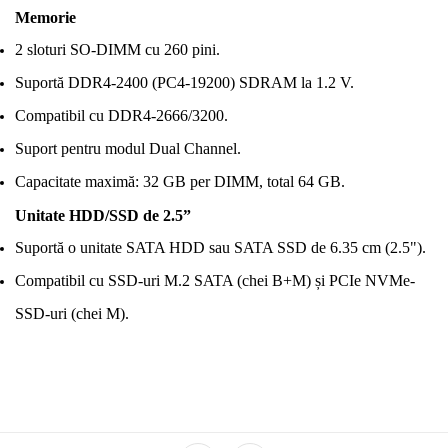
Memorie
2 sloturi SO-DIMM cu 260 pini.
Suportă DDR4-2400 (PC4-19200) SDRAM la 1.2 V.
Compatibil cu DDR4-2666/3200.
Suport pentru modul Dual Channel.
Capacitate maximă: 32 GB per DIMM, total 64 GB.
Unitate HDD/SSD de 2.5”
Suportă o unitate SATA HDD sau SATA SSD de 6.35 cm (2.5").
Compatibil cu SSD-uri M.2 SATA (chei B+M) și PCIe NVMe-
SSD-uri (chei M).