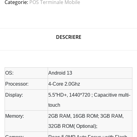
Categorie:
POS Terminale Mobile
DESCRIERE
OS:
Android 13
Processor:
4-Core 2.0Ghz
Display:
5.5”HD+, 1440*720 ; Capacitive multi-
touch
Memory:
2GB RAM, 16GB ROM; 3GB RAM,
32GB ROM( Optional);