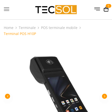
0
Home
Terminale
POS terminale mobile
Terminal POS H10P