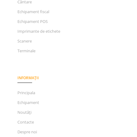
Cântare
Echipament fiscal
Echipament POS
Imprimante de etichete
Scanere
Terminale
INFORMAȚII
Principala
Echipament
Noutăți
Contacte
Despre noi