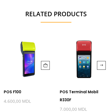
RELATED PRODUCTS
POS F100
POS Terminal Mobil
R330F
4.600,00
MDL
7.000,00
MDL