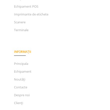
Echipament POS
Imprimante de etichete
Scanere
Terminale
INFORMAȚII
Principala
Echipament
Noutăți
Contacte
Despre noi
Clienți