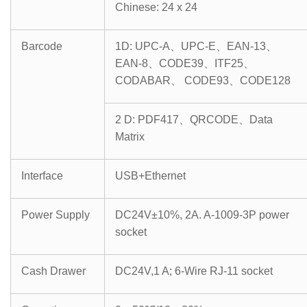
Chinese: 24 x 24
Barcode
1D: UPC-A
、
UPC-E
、
EAN-13
、
EAN-8
、
CODE39
、
ITF25
、
CODABAR
、
CODE93
、
CODE128
2 D: PDF417
、
QRCODE
、
Data
Matrix
Interface
USB+Ethernet
Power Supply
DC24V±10%, 2A. A-1009-3P power
socket
Cash Drawer
DC24V,1 A; 6-Wire RJ-11 socket