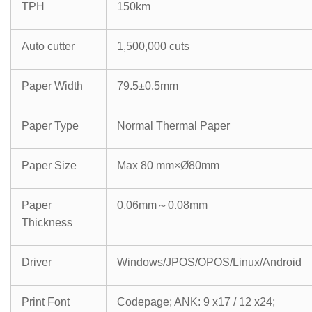
TPH
150km
Auto cutter
1,500,000 cuts
Paper Width
79.5±0.5mm
Paper Type
Normal Thermal Paper
Paper Size
Max 80 mm×Ø80mm
Paper
0.06mm
～
0.08mm
Thickness
Driver
Windows/JPOS/OPOS/Linux/Android
Print Font
Codepage; ANK: 9 x17 / 12 x24;