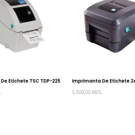
De Etichete TSC TDP-225
Imprimanta De Etichete 
L
5.500,00
MDL