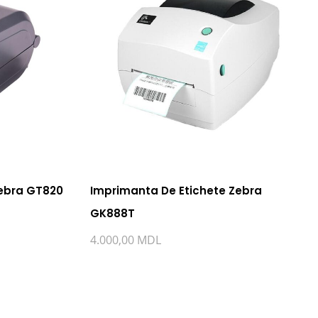
Zebra GT820
Imprimanta De Etichete Zebra
GK888T
4.000,00
MDL