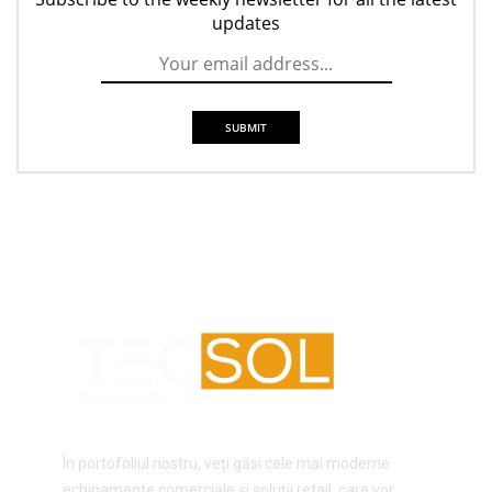
updates
În portofoliul nostru, veți găsi cele mai moderne
echipamente comerciale și soluții retail, care vor