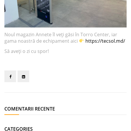
Noul magazin Annete îl veți găsi în Torro Center, iar
gama noastră de echipament aici
https://tecsol.md/
Să aveți o zi cu spor!
COMENTARII RECENTE
CATEGORIES