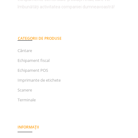
îmbunătăți activitatea companiei dumneavoastră!
CATEGORII DE PRODUSE
Cântare
Echipament fiscal
Echipament POS
Imprimante de etichete
Scanere
Terminale
INFORMAȚII