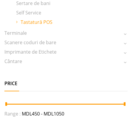
Sertare de bani
Self Service
Tastatură POS
Terminale
Scanere coduri de bare
Imprimante de Etichete
Cântare
PRICE
Range :
MDL
450
- MDL
1050