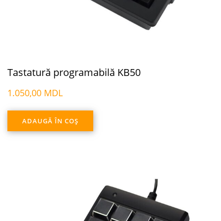
Tastatură programabilă KB50
1.050,00
MDL
ADAUGĂ ÎN COȘ