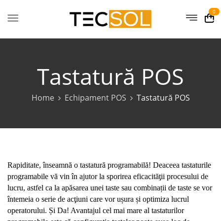
0
Tastatură POS
Home
Echipament POS
Tastatură POS
Rapiditate, înseamnă o tastatură programabilă! Deaceea tastaturile
programabile vă vin în ajutor la sporirea eficacităţii procesului de
lucru, astfel ca la apăsarea unei taste sau combinații de taste se vor
întemeia o serie de acţiuni care vor ușura și optimiza lucrul
operatorului. Și Da! Avantajul cel mai mare al tastaturilor