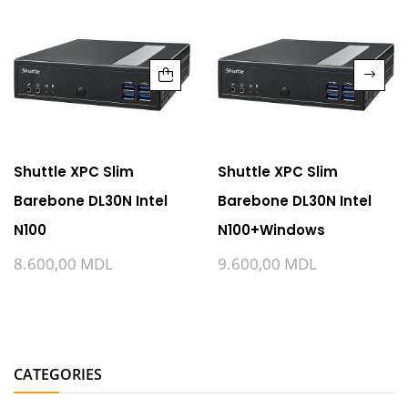
Shuttle XPC Slim
Shuttle XPC Slim
Barebone DL30N Intel
Barebone DL30N Intel
N100
N100+Windows
8.600,00
MDL
9.600,00
MDL
CATEGORIES