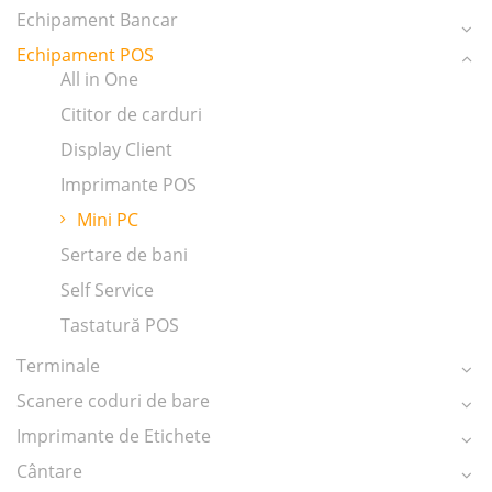
Echipament Bancar
Echipament POS
All in One
Cititor de carduri
Display Client
Imprimante POS
Mini PC
Sertare de bani
Self Service
Tastatură POS
Terminale
Scanere coduri de bare
Imprimante de Etichete
Cântare