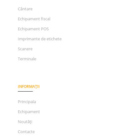
Cântare
Echipament fiscal
Echipament POS
Imprimante de etichete
Scanere
Terminale
INFORMAȚII
Principala
Echipament
Noutăți
Contacte